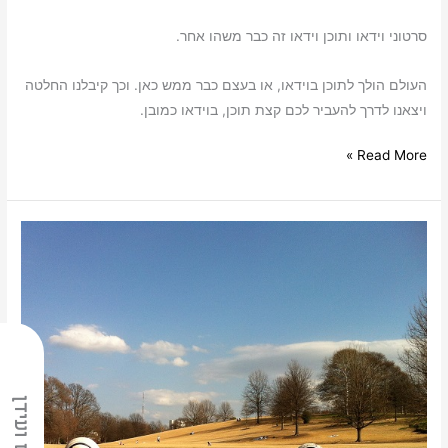
סרטוני וידאו ותוכן וידאו זה כבר משהו אחר.
העולם הולך לתוכן בוידאו, או בעצם כבר ממש כאן. וכך קיבלנו החלטה
ויצאנו לדרך להעביר לכם קצת תוכן, בוידאו כמובן.
Read More »
ראש
שקט
עם ועידן