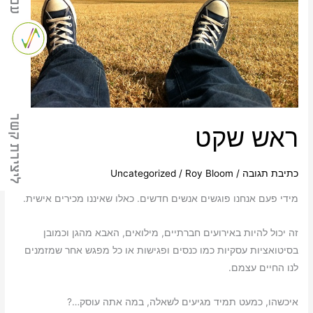
ליצירת קשר
ראש שקט
כתיבת תגובה
/
Roy Bloom
/
Uncategorized
מידי פעם אנחנו פוגשים אנשים חדשים. כאלו שאיננו מכירים אישית.
זה יכול להיות באירועים חברתיים, מילואים, האבא מהגן וכמובן
בסיטואציות עסקיות כמו כנסים ופגישות או כל מפגש אחר שמזמנים
לנו החיים עצמם.
איכשהו, כמעט תמיד מגיעים לשאלה, במה אתה עוסק…?