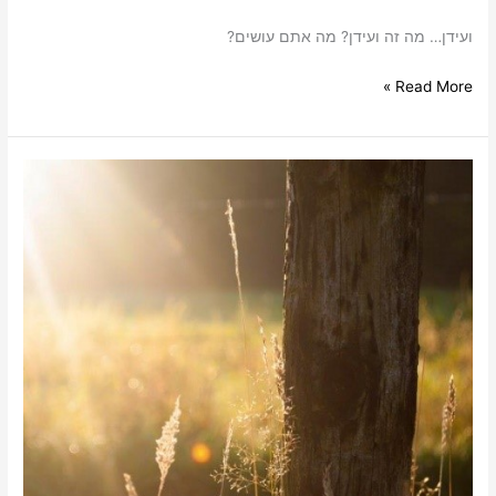
ועידן… מה זה ועידן? מה אתם עושים?
Read More »
סיפורו
של
בוקר
חדש