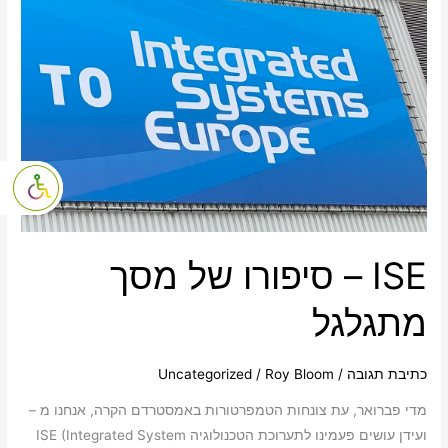
פתח סרגל נגי
ISE – סיפורו של מסך
מתגלגל
כתיבת תגובה
/
Roy Bloom
/
Uncategorized
מדי פברואר, עת צונחות הטמפרטורות באמסטרדם הקרה, אנחנו מ –
ועידן עושים פעמינו לתערוכת הטכנולוגיה ISE (Integrated System