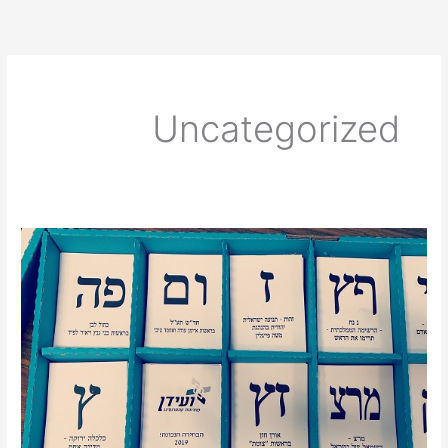
Uncategorized
פתגם
סיני
עתיק
אומר…