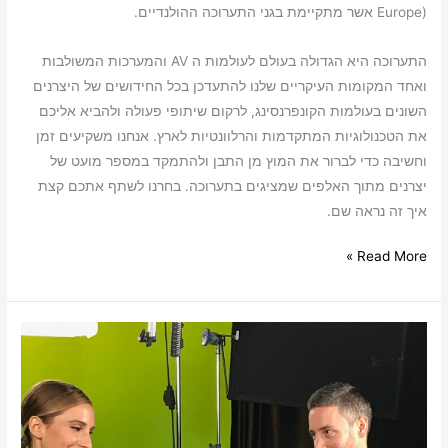
Europe) אשר מתקיימת בגני התערוכה ההולנדיים.
התערוכה היא הגדולה בעולם לעולמות ה AV והמערכות המשולבות
ואחד המקומות העיקריים שלנו להתעדכן בכל החידושים של היצרנים
השונים בעולמות הקונפרנסינג, לרקום שיתופי פעולה ולהביא אליכם
את הטכנולוגיות המתקדמות והרלוונטיות לארץ. אנחנו משקיעים זמן
וחשיבה כדי לברור את המוץ מן התבן ולהתמקד במספר מועט של
יצרנים מתוך האלפים שמציגים בתערוכה. בחרנו לשתף אתכם קצת
איך זה נראה שם.
Read More »
אלו
היו
60
שניות
על…