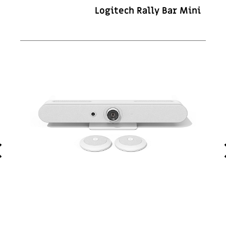
Bar
Logitech Rally Bar Mini