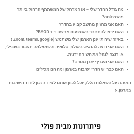
מה גודל החדר שלי – או המרחק של המשתתף הרחוק ביותר
מהמצלמה?
האם אני מחזיק מחשב קבוע בחדר?
האם ירצו להתחבר באמצעות מחשב נייד BYOD?
באיזה שירותי ענן הארגון שלי משתמש (Zoom, teams, google )
האם אני רוצה להרגיש באולפן טלווזיה והשמצלמה תעבוד בשבילי,
או רוצה לנהל את השיחה ידנית.
האם אני מעדיף יצרן מסוים?
האם כבר יש חדרי ישיבות בארגון ומה הם מכילים
ה על השאלות הללו, יוכל לכוון אותנו לציוד הנכון לחדר הישיבות
גון.ע
פיתרונות מבית פולי