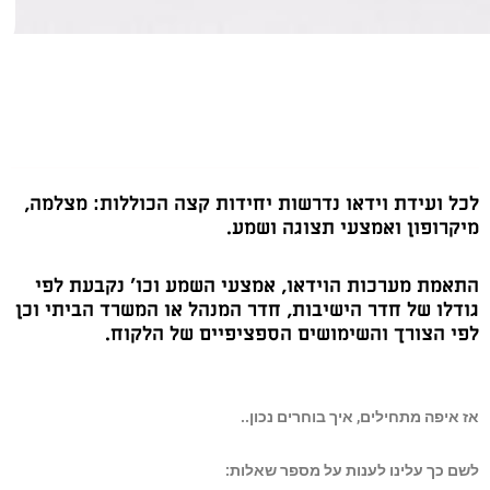
צרים משלימים לשרותי הוידאו
 ועידת וידאו נדרשות יחידות קצה הכוללות: מצלמה,
רופון ואמצעי תצוגה ושמע.
מת מערכות הוידאו, אמצעי השמע וכו’ נקבעת לפי
לו של חדר הישיבות, חדר המנהל או המשרד הביתי וכן
 הצורך והשימושים הספציפיים של הלקוח.
יפה מתחילים, איך בוחרים נכון..
 כך עלינו לענות על מספר שאלות: