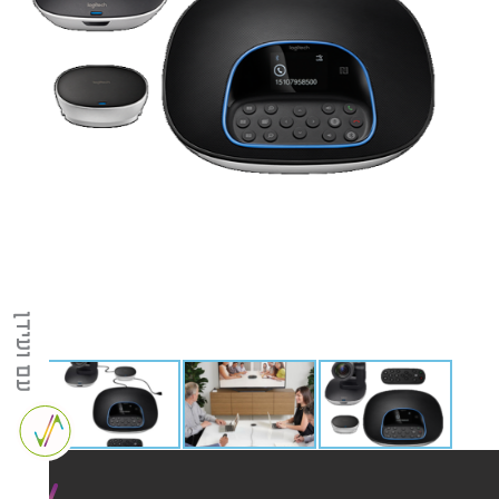
עם ועידן