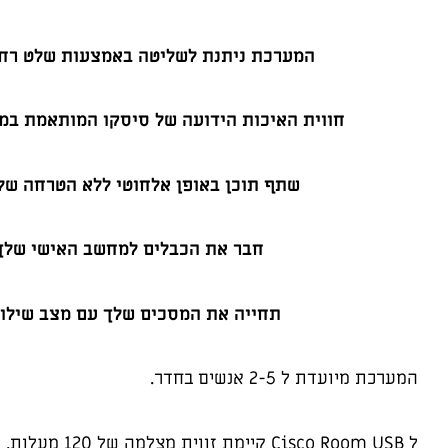
המערכת ניתנת לשליטה באמצעות שלט רחוק 
חווית האיכות הידועה של סיסקו המותאמת במ
שתף תוכן באופן אלחוטי ללא הטרחה של ד
חבר את הכבלים למחשב האישי שלך 
תחייה את המסכים שלך עם מצב שילוט מ- Control Hub
המערכת מיועדת ל 2-5 אנשים בחדר.
ל Cisco Room USB קיימת זווית מצלמה של 120 מעלות.