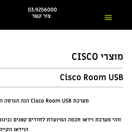
03.9256000
חי
צור קשר
מוצרי CISCO
Cisco Room USB
מערכת Cisco Room USB
הנה הגרסה ה
זוהי מערכת וידאו חכמה המיועדת לחדרים קטנים ובינוני
הוידאו הקיימ