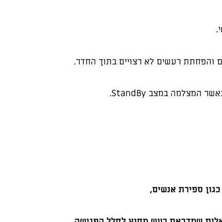
.
ים והפחתת רעשים לא רצויים בתוך החדר.
מצלמה במצב StandBy.
כגון ספירת אנשים,
טואלית שמדכאת רעש מחוץ לחלל הפגישה.