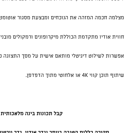
מצלמה חכמה המזהה את הנוכחים ומבצעת מסגור אוטומטי
חווית אודיו מתקדמת הכוללת מיקרופונים ורמקולים מובנ
אפשרות לשילוט דיגיטלי מותאם אישית על מסך התצוגה כאשר ה
שיתוף תוכן קווי 4K או אלחוטי מתוך הדפדפן.
קבל תכונות בינה מלאכותית 
סקירה כללית הטובה ביותר וגדר אודיו, גדר ויר