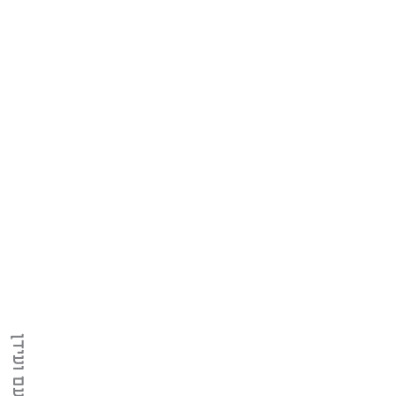
עם ועידן