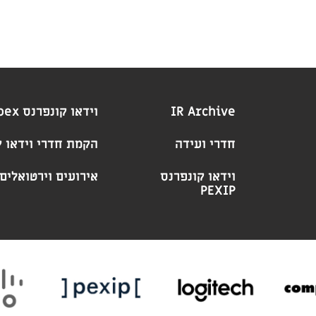
IR Archive
וידאו קונפרנס Webex
חדרי ועידה
הקמת חדרי וידאו ק
וידאו קונפרנס
אירועים וירטואלים
PEXIP