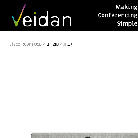
Making
Conferencing
Simple
דף בית
>
מוצרים
>
Cisco Room USB