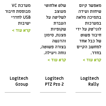
מאפשר קיום
שלט אלחוטי
מערכת VC
שיחות ועידה
מעוצב
מבוססת חיבור
בתמיכה מלאה
לשליטה על
USB לחדרי
במערכות
העברת
ישיבות
לוגי'טק על ידי
שקופיות
קרא עוד >
חיבור פשוט
מצגת, סימון
של כבל אחד
והדגשה
למחשב הקיים
בצורה פשוטה,
בחדר.
נוחה ויעילה.
קרא עוד >
קרא עוד >
Logitech
Logitech
Logitech
Group
PTZ Pro 2
Rally