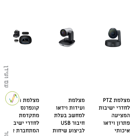
עם ועידן
מצלמת PTZ
מצלמת
מצלמת וידאו
לחדרי ישיבות
ועידות וידאו
קונפרנס
המציעה
למחשב בעלת
מתקדמת
פתרון וידאו
חיבור USB
לחדרי ישיבות
איכותי
לביצוע שיחות
המתחברת אל