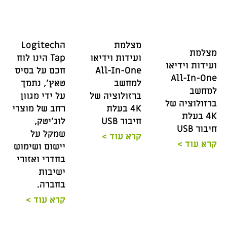
מצלמת
הLogitech
מצלמת
ועידות וידיאו
Tap הינו לוח
ועידות וידיאו
All-In-One
חכם על בסיס
All-In-One
למחשב
טאץ', נתמך
למחשב
ברזולוציה של
על ידי מגוון
ברזולוציה של
4K בעלת
רחב של מוצרי
4K בעלת
חיבור USB
לוג'יטק,
חיבור USB
שמקל על
קרא עוד >
קרא עוד >
יישום ושימוש
בחדרי ואזורי
ישיבות
בחברה.
קרא עוד >