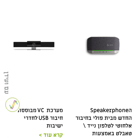
עם ועידן
הSpeakerphone
מערכת VC מבוססת
החדש מבית פולי בחיבור
חיבור USB לחדרי
אלחוטי לטלפון נייד \
ישיבות
טאבלט באמצעות
קרא עוד >