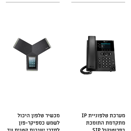
מערכת טלפוניית IP
מכשיר טלפון היכול
מתקדמת התומכת
לשמש כספיקר-פון
בפרוטוקול SIP
לחדרי ישיבות קטנים עד