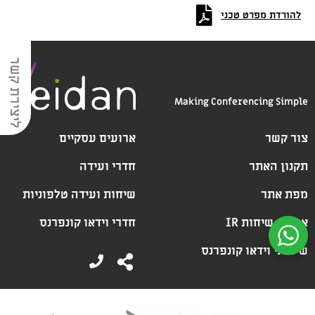
להורדת מפרט טכני
ליצירת קשר
Making Conferencing Simple
צור קשר
ארועים עסקיים
תקנון האתר
חדרי ועידה
מפת אתר
שיחות ועידה טלפוניות
ארכיון שיחות IR
חדרי וידאו קונפרנס
שירותי וידאו קונפרנס