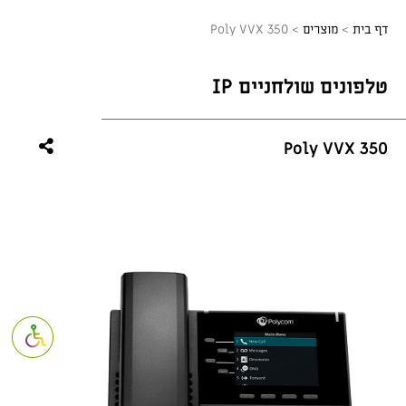
דף בית
>
מוצרים
>
Poly VVX 350
טלפונים שולחניים IP
Poly VVX 350
פתח סרגל נגי