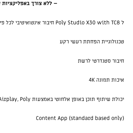
– ללא צורך באפליקציות א
ל Poly Studio X30 with TC8 חיבור אינטואיטיבי לכל פלטפורמת Video service ללא צורך במחשב
טכנולוגיית הפחתת רעשי רקע
חיבור סטנדרטי לרשת
איכות תמונה 4K
יכולת שיתוף תוכן באופן אלחוטי באמצעות Miracast, Airplay, Poly
Content App (standard based only)