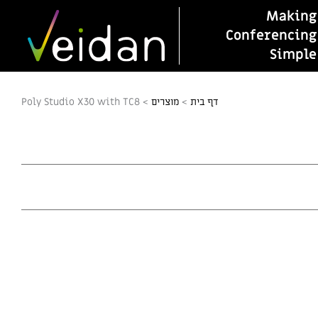
Making
Conferencing
Simple
דף בית
>
מוצרים
>
Poly Studio X30 with TC8