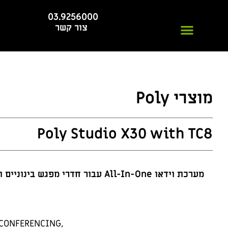
03.9256000
חי
צור קשר
מוצרי Poly
Poly Studio X30 with TC8
מערכת וידאו All-In-One עבור חדרי מפגש בינוניים וחדרי מנהלים כולל מסך מגע לשליטה מיטבית
CONFERENCING,