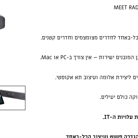
MEET RAD
ם ישירות – אין צורך ב-PC או Mac.
ם ליצירת אלומה ועיצוב תא אקוסטי.
קה כולם יעילים.
עלויות ה-IT.
הגדרה פשוט ועיצוב הכל-באחד.