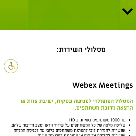
מסלולי השירות:
פתח סרגל נגי
Webex Meetings
המסלול הפופולרי לפגישה עסקית, ישיבת צוות או
הרצאה מרובת משתתפים.
עד 1000 משתתפים בשיחה ב HD
שליטה מלאה של כל המשתתפים על שידור וידאו ומצב הדיבור שלהם.
אפשרות להגדרת לובי להמתנת משתתפים בלובי עד לכניסת המנחה
אפשרות לחלוקה אד הוק או מתוכננת לקבוצות משנה.