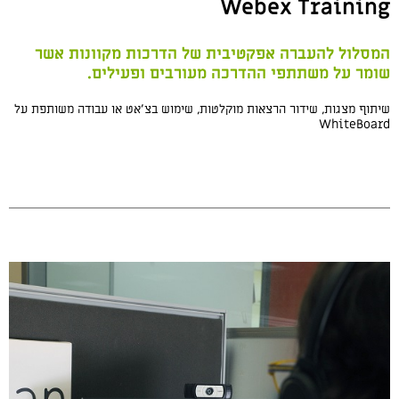
Webex Training
המסלול להעברה אפקטיבית של הדרכות מקוונות אשר
שומר על משתתפי ההדרכה מעורבים ופעילים.
שיתוף מצגות, שידור הרצאות מוקלטות, שימוש בצ’אט או עבודה משותפת על
WhiteBoard