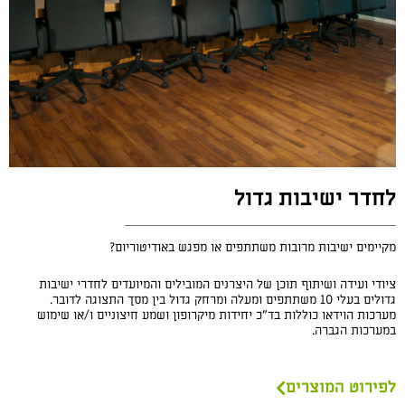
לחדר ישיבות גדול
מקיימים ישיבות מרובות משתתפים או מפגש באודיטוריום?
ציודי ועידה ושיתוף תוכן של היצרנים המובילים והמיועדים לחדרי ישיבות
גדולים בעלי 10 משתתפים ומעלה ומרחק גדול בין מסך התצוגה לדובר.
מערכות הוידאו כוללות בד”כ יחידות מיקרופון ושמע חיצוניים ו/או שימוש
במערכות הגברה.
לפירוט המוצרים