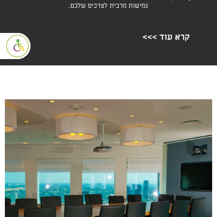
גמישות מרבית לצרכים שלכם.
פתח סרגל נגי
קרא עוד >>>