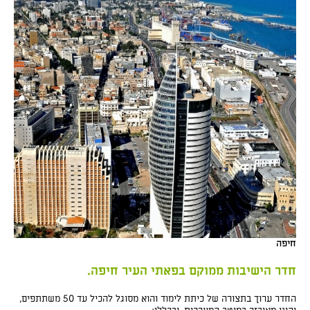
חיפה
חדר הישיבות ממוקם בפאתי העיר חיפה.
החדר ערוך בתצורה של כיתת לימוד והוא מסוגל להכיל עד 50 משתתפים,