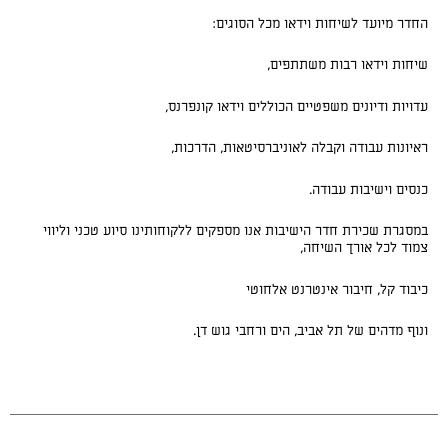
החדר מיועד לשיחות וידאו מכל הסוגים:
שיחות וידאו רבות משתתפים,
עדויות ודיונים משפטיים הכוללים וידאו קונפרנס,
ראיונות עבודה וקבלה לאוניברסיטאות, הדרכות,
כנסים וישיבות עבודה.
במסגרת שכירת חדר הישיבות אנו מספקים ללקוחותינו סיוע טכני וליווי
צמוד לכל אורך השיחה,
כיבוד קל, חיבור אינטרנט אלחוטי
ונוף מדהים של תל אביב, הים ורחבי גוש דן.