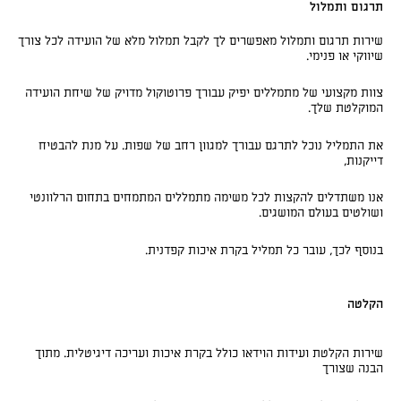
תרגום ותמלול
שירות תרגום ותמלול מאפשרים לך לקבל תמלול מלא של הועידה לכל צורך
שיווקי או פנימי.
צוות מקצועי של מתמללים יפיק עבורך פרוטוקול מדויק של שיחת הועידה
המוקלטת שלך.
את התמליל נוכל לתרגם עבורך למגוון רחב של שפות. על מנת להבטיח
דייקנות,
אנו משתדלים להקצות לכל משימה מתמללים המתמחים בתחום הרלוונטי
ושולטים בעולם המושגים.
בנוסף לכך, עובר כל תמליל בקרת איכות קפדנית.
הקלטה
שירות הקלטת ועידות הוידאו כולל בקרת איכות ועריכה דיגיטלית. מתוך
הבנה שצורך