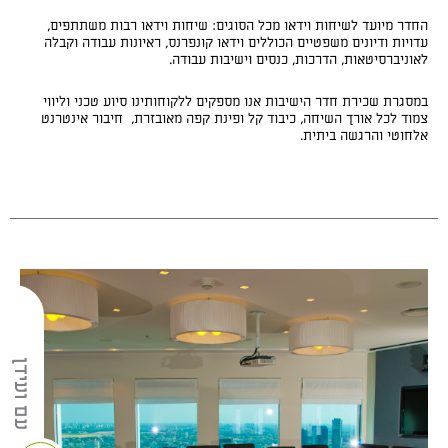
החדר מיועד לשיחות וידאו מכל הסוגים: שיחות וידאו רבות משתתפים,
עדויות ודיונים משפטיים הכוללים וידאו קונפרנס, ראיונות עבודה וקבלה
לאוניברסיטאות, הדרכות, כנסים וישיבות עבודה.
במסגרת שכירת חדר הישיבות אנו מספקים ללקוחותינו סיוע טכני וליווי
צמוד לכל אורך השיחה, כיבוד קל ופינת קפה מאובזרת, חיבור אינטרנט
אלחוטי והרגשה ביתית.
עם ועידן