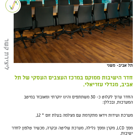
ליצירת קשר
תל אביב- משני
חדר הישיבות ממוקם במרכז העצבים העסקי של תל
אביב, מגדלי עזריאלי.
החדר ערוך לקלוט כ- 30 משתתפים והינו יוקרתי ומאובזר במיטב
המערכות, ובכללן:
מערכת ועידות וידאו מתקדמת עם מצלמה בעלת זום * 12,
מסך LCD, מקרן ומסך גלילה, מערכת שליטה ובקרה, מכשיר טלפון לחדר
ישיבות.