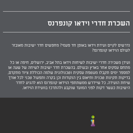
השכרת חדרי וידאו קונפרנס
נדרשים לקיים ועידת וידאו באופן חד פעמי? מחפשים חדר ישיבות מאובזר
לעולם הוידאו קונפרנס?
ועידן משכירה חדרי ישיבות לשיחות וידאו בתל אביב, ירושלים, חיפה או כל
מתחם עסקים אחר בארץ ובעולם. בהשכרת חדר ישיבות לשיחה של שעה או
למספר ימים תקבלו מעטפת עסקית וטכנולוגית שלמה הכוללת ציוד מתקדם,
בדיקות תקינות טכנית ותיאום בין הנקודות וכן בקרה ותפעול טכני לכל אורך
שיחת הועידה. כל שיידרש ממשתתפי הוידאו קונפרנס הוא להגיע לחדר
הישיבות כעשר דקות לפני המועד שנקבע ולהתרכז בוועידת הוידאו.