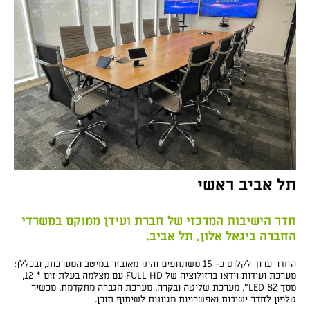
תל אביב ראשי
חדר הישיבות המרכזי של חברת ועידן ממוקם במשרדי
החברה ביגאל אלון, תל אביב.
החדר ערוך לקלוט כ- 15 משתתפים והינו מאובזר במיטב המערכות, ובכללן:
מערכת ועידות וידאו ברזולוציה של FULL HD עם מצלמה בעלת זום * 12,
מסך LED 82”, מערכת שליטה ובקרה, מערכת הגברה מתקדמת, מכשיר
טלפון לחדר ישיבות ואפשרויות מגוונות לשיתוף תוכן.