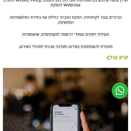
ועידן עושה שימוש בפלטפורמות מובילות כגון Cisco Webex, Pexip, Zoom
Webinar להפקת
וובינרים עבור לקוחותיה. הפקת הוובינר כוללת את בחירת הפלטפורמה
המתאימה,
משלוח זימונים ועמודי הרשמה למשתתפים, אוטומציות
תזכורת להשתתפות באירוע ותמיכה טכנית למנהלי האירוע.
קרא עוד