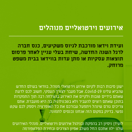
אירועים וירטואליים מנוהלים
ועידת וידאו מורכבת לגיוס משקיעים, כנס חברה
לרגל השנה החדשה, שיחת בעלי עניין לאחר פרסום
תוצאות עסקיות או מתן עדות בווידאו בבית משפט
מרוחק.
ישנן סיבות רבות לקיום אירוע וירטואלי מנוהל, בוודאי בעולם החדש
שהביא עלינו Covid-19. אבל מעבר לצורך העסקי, חשוב לכם לדעת
שאתם בידיים טובות ולקיים את האירוע בהצלחה רבה תוך התמקדות
בתוכן שאתם רוצים להעביר ולא בטכנולוגיה בה היא מועברת. אתם
צריכים גורם שינהל ויתפעל עבורכם את כל האופרציה ויספק לכם שקט
נפשי. בדיוק במקום הזה אנחנו נכנסים לתמונה.
לועידן ניסיון רב בהפקת ובניהול אירועים וירטואליים. מנהלי האירועים
שלנו ילוו אתכם החל משלב אפיון הצרכים ובחירת הפלטפורמה