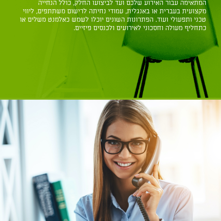
המתאימה עבור האירוע שלכם ועד לביצועו החלק, כולל הנחייה
מקצועית בעברית או באנגלית, עמודי נחיתה לרישום משתתפים, ליווי
טכני ותפעולי ועוד. הפתרונות השונים יוכלו לשמש כאלמנט משלים או
כתחליף מעולה וחסכוני לאירועים ולכנסים פיזיים.