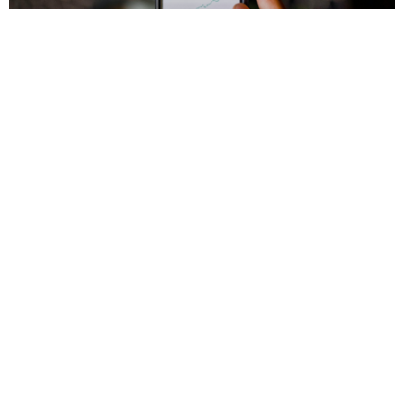
שיחות IR ואירועים טלפוניים מנוהלים
שיחות קשרי משקיעים (IR – Investor Relations) הן כלי
המשמש בעיקר חברות ציבוריות הנסחרות בבורסה בישראל
או בעולם והמקיימות אירועים ציבוריים מסוג זה בסמוך לפרסום התוצאות
הכספיות הרבעוניות.